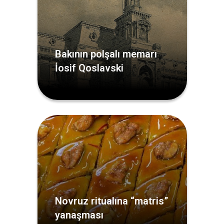
Bakının polşalı memarı
İosif Qoslavski
Novruz ritualına “matris”
yanaşması