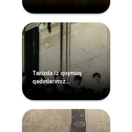
Tarixdə iz qoymuş
qadınlarımız…