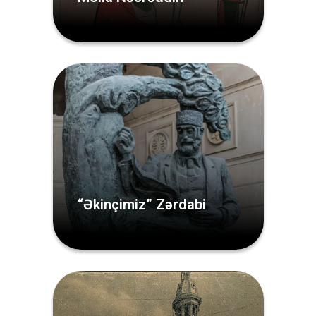
“Əkinçimiz” Zərdabi