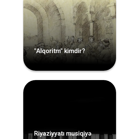
"Alqoritm" kimdir?
Riyaziyyatı musiqiyə